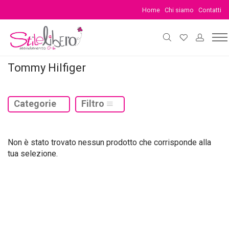
Home
Chi siamo
Contatti
Tommy Hilfiger
Categorie
Filtro
Non è stato trovato nessun prodotto che corrisponde alla
tua selezione.