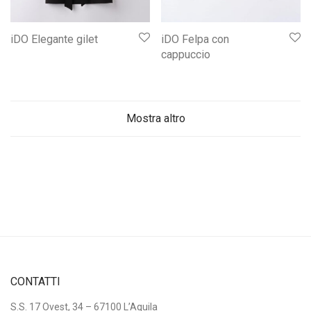
iDO Elegante gilet
iDO Felpa con
cappuccio
Mostra altro
CONTATTI
S.S. 17 Ovest, 34 – 67100 L’Aquila