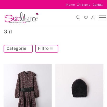
Home
Chi siamo
Contatti
Girl
Categorie
Filtro