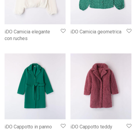
iDO Camicia elegante
iDO Camicia geometrica
con ruches
iDO Cappotto in panno
iDO Cappotto teddy