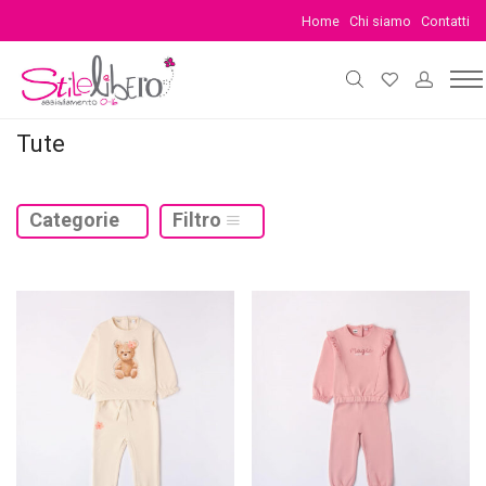
Home
Chi siamo
Contatti
Tute
Categorie
Filtro