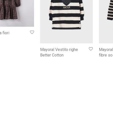
 fiori
Mayoral Vestito righe
Mayoral
Better Cotton
fibre so