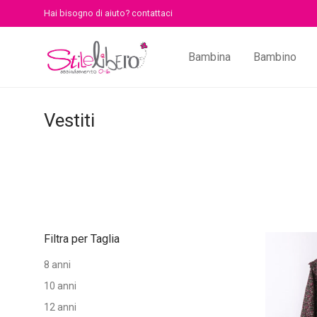
Hai bisogno di aiuto?
contattaci
Bambina
Bambino
Vestiti
Filtra per Taglia
8 anni
10 anni
12 anni