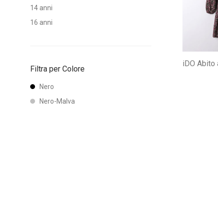
14 anni
16 anni
iDO Abito a
Filtra per Colore
Nero
Nero-Malva