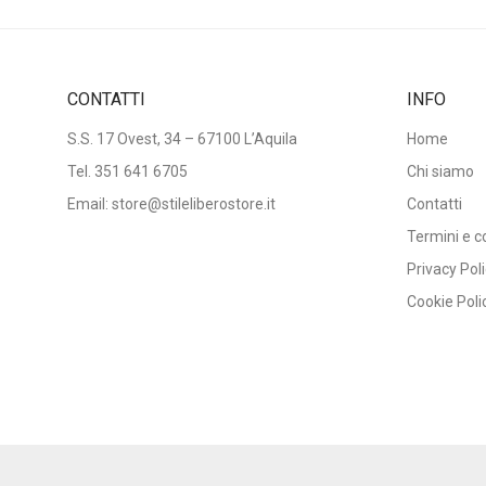
CONTATTI
INFO
S.S. 17 Ovest, 34 – 67100 L’Aquila
Home
Tel.
351 641 6705
Chi siamo
Email: store@stileliberostore.it
Contatti
Termini e c
Privacy Pol
Cookie Poli