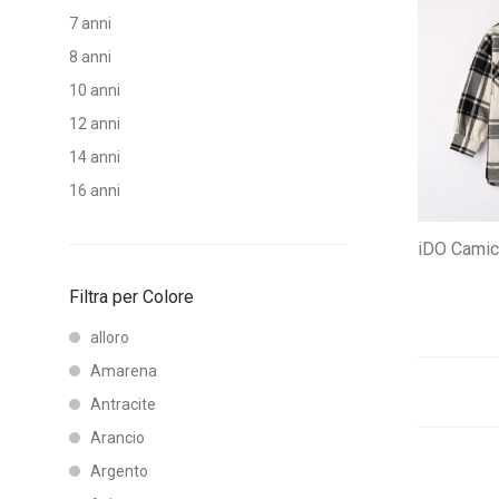
7 anni
8 anni
10 anni
12 anni
14 anni
16 anni
iDO Camici
Filtra per Colore
alloro
Amarena
Antracite
Arancio
Argento