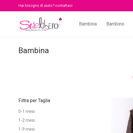
Hai bisogno di aiuto?
contattaci
Bambina
Bambino
Bambina
Filtra per Taglia
0-1 mesi
1-2 mesi
1-9 mesi