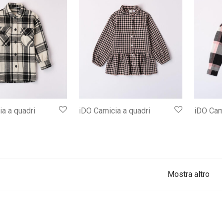
a a quadri
iDO Camicia a quadri
iDO Cam
Mostra altro