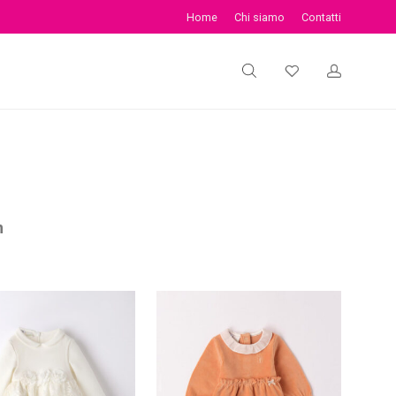
Home
Chi siamo
Contatti
n