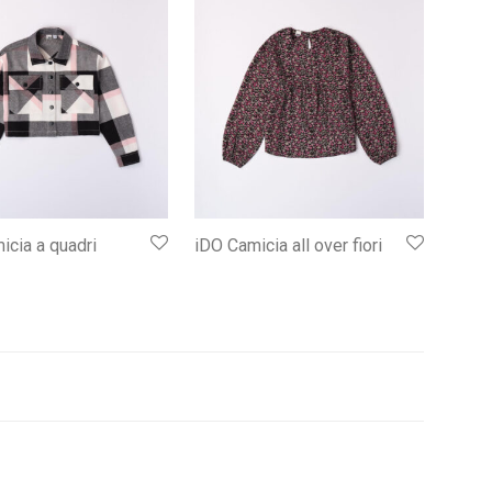
icia a quadri
iDO Camicia all over fiori