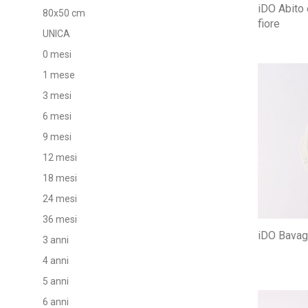
iDO Abito 
80x50 cm
fiore
UNICA
0 mesi
1 mese
3 mesi
6 mesi
9 mesi
12 mesi
18 mesi
24 mesi
36 mesi
iDO Bavagl
3 anni
4 anni
5 anni
6 anni