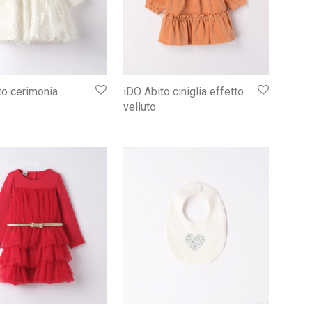
to cerimonia
iDO Abito ciniglia effetto
velluto