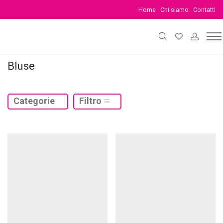
Home
Chi siamo
Contatti
Bluse
Categorie
Filtro