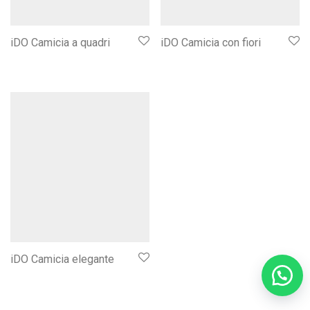
iDO Camicia a quadri
iDO Camicia con fiori
iDO Camicia elegante