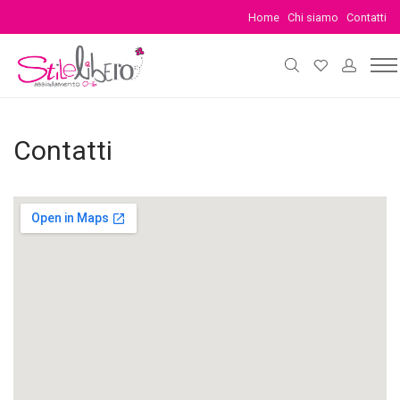
Home
Chi siamo
Contatti
Contatti