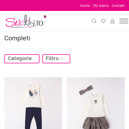
Home
Chi siamo
Contatti
Completi
Categorie
Filtro