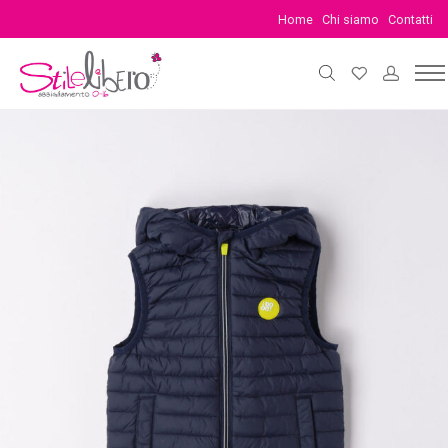
Home
Chi siamo
Contatti