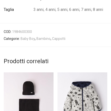
Taglia
3 anni, 4 anni, 5 anni, 6 anni, 7 anni, 8 anni
COD:
1984600300
Categorie:
Baby Boy
,
Bambino
,
Cappotti
Prodotti correlati