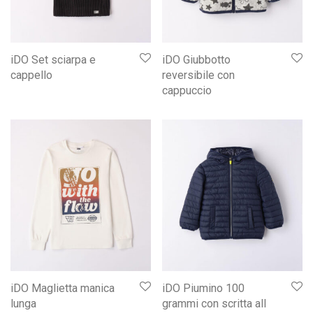
iDO Set sciarpa e
iDO Giubbotto
cappello
reversibile con
cappuccio
iDO Maglietta manica
iDO Piumino 100
lunga
grammi con scritta all