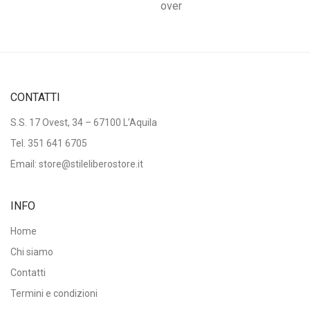
over
CONTATTI
S.S. 17 Ovest, 34 – 67100 L’Aquila
Tel.
351 641 6705
Email: store@stileliberostore.it
INFO
Home
Chi siamo
Contatti
Termini e condizioni