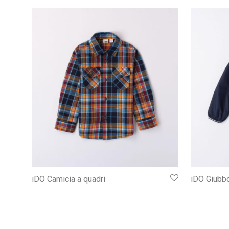
iDO Camicia a quadri
iDO Giubbo