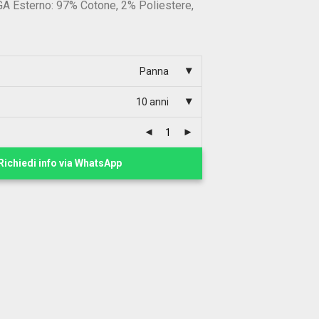
Esterno: 97% Cotone, 2% Poliestere,
Panna
10 anni
Richiedi info via WhatsApp