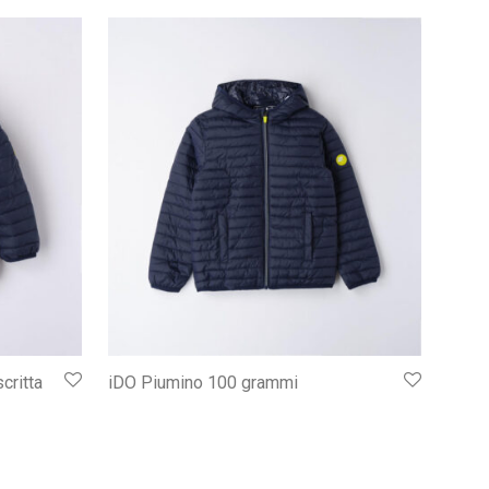
critta
iDO Piumino 100 grammi