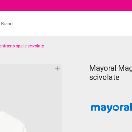
Brand
ntrasto spalle scivolate
Mayoral Magl
scivolate