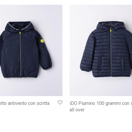
tto antivento con scritta
iDO Piumino 100 grammi con s
all over