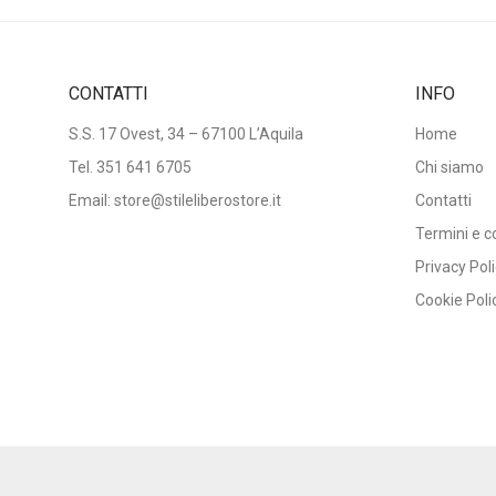
CONTATTI
INFO
S.S. 17 Ovest, 34 – 67100 L’Aquila
Home
Tel.
351 641 6705
Chi siamo
Email: store@stileliberostore.it
Contatti
Termini e c
Privacy Pol
Cookie Poli