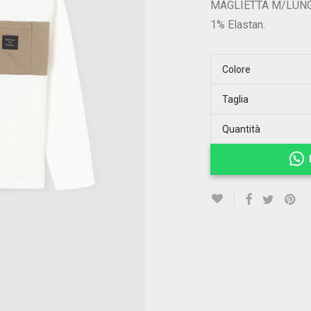
MAGLIETTA M/LUNGA 
1% Elastan.
Colore
Taglia
Quantità