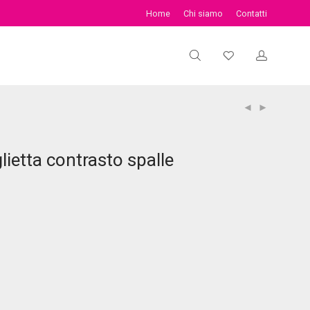
Home
Chi siamo
Contatti
ietta contrasto spalle