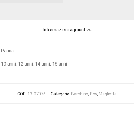
Informazioni aggiuntive
Panna
10 anni, 12 anni, 14 anni, 16 anni
COD:
13-07076
Categorie:
Bambino
,
Boy
,
Magliette