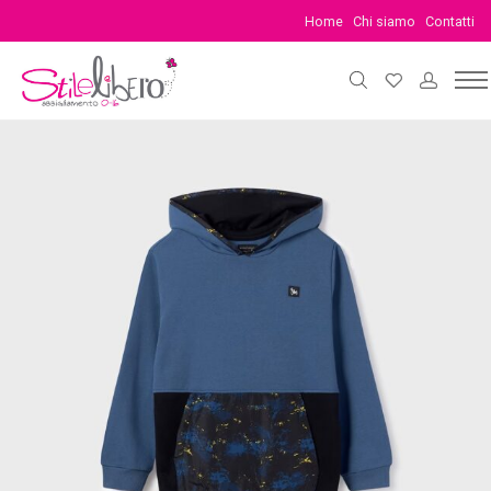
Home
Chi siamo
Contatti